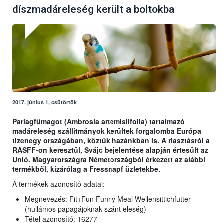
díszmadáreleség került a boltokba
2017. június 1, csütörtök
Parlagfűmagot (Ambrosia artemisiifolia) tartalmazó
madáreleség szállítmányok kerültek forgalomba Európa
tizenegy országában, köztük hazánkban is. A riasztásról a
RASFF-on keresztül, Svájc bejelentése alapján értesült az
Unió. Magyarországra Németországból érkezett az alábbi
termékből, kizárólag a Fressnapf üzletekbe.
A termékek azonosító adatai:
Megnevezés: Fit+Fun Funny Meal Wellensittichfutter
(hullámos papagájoknak szánt eleség)
Tétel azonosító: 16277