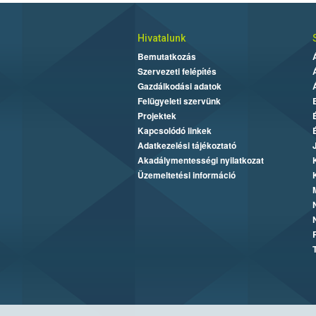
Hivatalunk
Bemutatkozás
Szervezeti felépítés
Gazdálkodási adatok
Felügyeleti szervünk
Projektek
Kapcsolódó linkek
Adatkezelési tájékoztató
Akadálymentességi nyilatkozat
Üzemeltetési információ