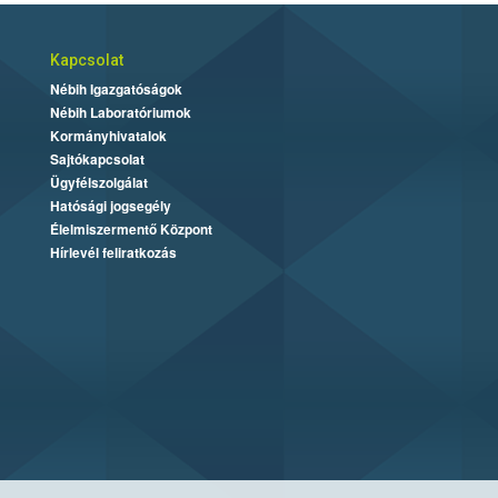
Kapcsolat
Nébih Igazgatóságok
Nébih Laboratóriumok
Kormányhivatalok
Sajtókapcsolat
Ügyfélszolgálat
Hatósági jogsegély
Élelmiszermentő Központ
Hírlevél feliratkozás