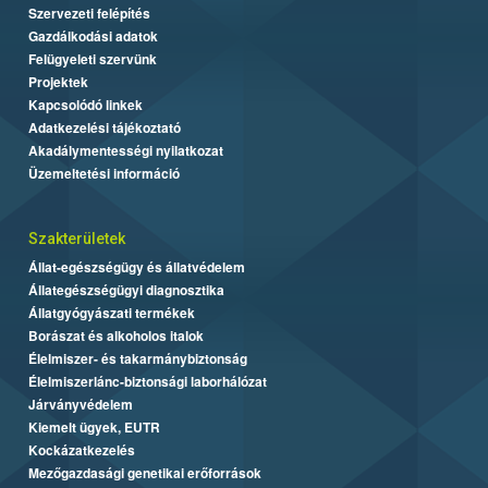
Szervezeti felépítés
Gazdálkodási adatok
Felügyeleti szervünk
Projektek
Kapcsolódó linkek
Adatkezelési tájékoztató
Akadálymentességi nyilatkozat
Üzemeltetési információ
Szakterületek
Állat-egészségügy és állatvédelem
Állategészségügyi diagnosztika
Állatgyógyászati termékek
Borászat és alkoholos italok
Élelmiszer- és takarmánybiztonság
Élelmiszerlánc-biztonsági laborhálózat
Járványvédelem
Kiemelt ügyek, EUTR
Kockázatkezelés
Mezőgazdasági genetikai erőforrások