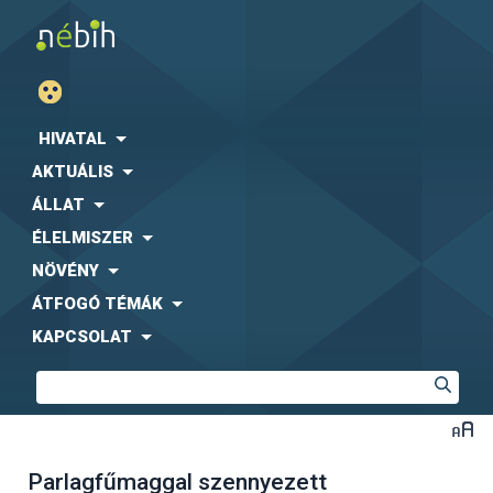
HIVATAL
AKTUÁLIS
ÁLLAT
ÉLELMISZER
NÖVÉNY
ÁTFOGÓ TÉMÁK
KAPCSOLAT
Parlagfűmaggal szennyezett