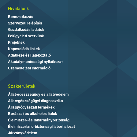
Hivatalunk
Bemutatkozás
Szervezeti felépítés
Gazdálkodási adatok
Felügyeleti szervünk
Projektek
Kapcsolódó linkek
Adatkezelési tájékoztató
Akadálymentességi nyilatkozat
Üzemeltetési információ
Szakterületek
Állat-egészségügy és állatvédelem
Állategészségügyi diagnosztika
Állatgyógyászati termékek
Borászat és alkoholos italok
Élelmiszer- és takarmánybiztonság
Élelmiszerlánc-biztonsági laborhálózat
Járványvédelem