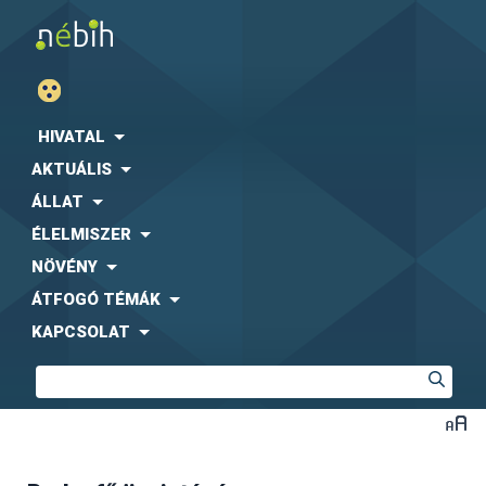
HIVATAL
AKTUÁLIS
ÁLLAT
ÉLELMISZER
NÖVÉNY
ÁTFOGÓ TÉMÁK
KAPCSOLAT