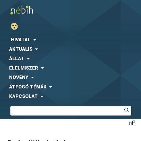
HIVATAL
AKTUÁLIS
ÁLLAT
ÉLELMISZER
NÖVÉNY
ÁTFOGÓ TÉMÁK
KAPCSOLAT