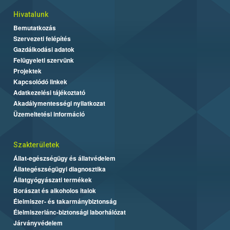
Hivatalunk
Bemutatkozás
Szervezeti felépítés
Gazdálkodási adatok
Felügyeleti szervünk
Projektek
Kapcsolódó linkek
Adatkezelési tájékoztató
Akadálymentességi nyilatkozat
Üzemeltetési információ
Szakterületek
Állat-egészségügy és állatvédelem
Állategészségügyi diagnosztika
Állatgyógyászati termékek
Borászat és alkoholos italok
Élelmiszer- és takarmánybiztonság
Élelmiszerlánc-biztonsági laborhálózat
Járványvédelem