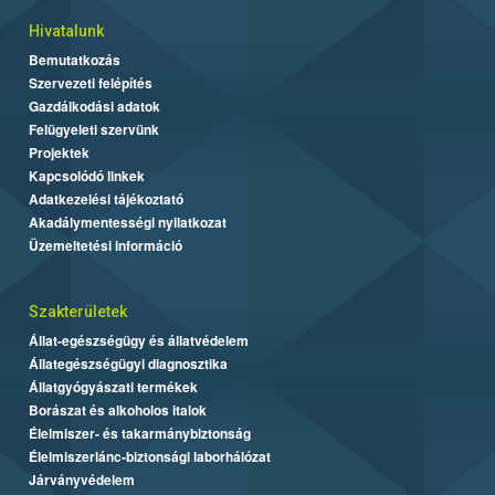
Hivatalunk
Bemutatkozás
Szervezeti felépítés
Gazdálkodási adatok
Felügyeleti szervünk
Projektek
Kapcsolódó linkek
Adatkezelési tájékoztató
Akadálymentességi nyilatkozat
Üzemeltetési információ
Szakterületek
Állat-egészségügy és állatvédelem
Állategészségügyi diagnosztika
Állatgyógyászati termékek
Borászat és alkoholos italok
Élelmiszer- és takarmánybiztonság
Élelmiszerlánc-biztonsági laborhálózat
Járványvédelem