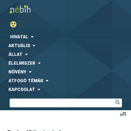
HIVATAL
AKTUÁLIS
ÁLLAT
ÉLELMISZER
NÖVÉNY
ÁTFOGÓ TÉMÁK
KAPCSOLAT