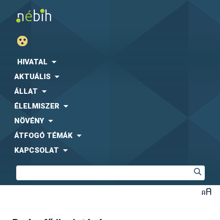
HIVATAL
AKTUÁLIS
ÁLLAT
ÉLELMISZER
NÖVÉNY
ÁTFOGÓ TÉMÁK
KAPCSOLAT