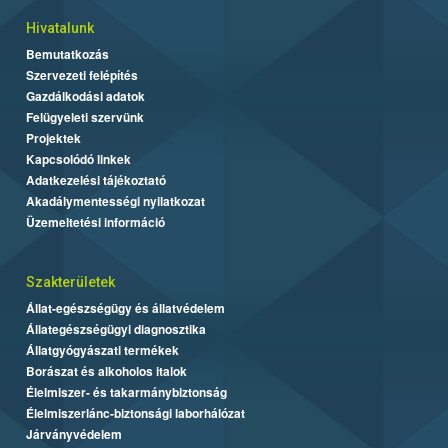
Hivatalunk
Bemutatkozás
Szervezeti felépítés
Gazdálkodási adatok
Felügyeleti szervünk
Projektek
Kapcsolódó linkek
Adatkezelési tájékoztató
Akadálymentességi nyilatkozat
Üzemeltetési információ
Szakterületek
Állat-egészségügy és állatvédelem
Állategészségügyi diagnosztika
Állatgyógyászati termékek
Borászat és alkoholos italok
Élelmiszer- és takarmánybiztonság
Élelmiszerlánc-biztonsági laborhálózat
Járványvédelem