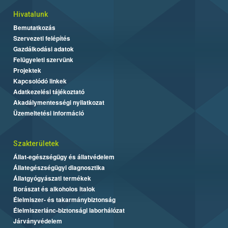
Hivatalunk
Bemutatkozás
Szervezeti felépítés
Gazdálkodási adatok
Felügyeleti szervünk
Projektek
Kapcsolódó linkek
Adatkezelési tájékoztató
Akadálymentességi nyilatkozat
Üzemeltetési információ
Szakterületek
Állat-egészségügy és állatvédelem
Állategészségügyi diagnosztika
Állatgyógyászati termékek
Borászat és alkoholos italok
Élelmiszer- és takarmánybiztonság
Élelmiszerlánc-biztonsági laborhálózat
Járványvédelem