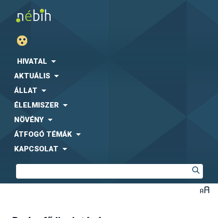
HIVATAL
AKTUÁLIS
ÁLLAT
ÉLELMISZER
NÖVÉNY
ÁTFOGÓ TÉMÁK
KAPCSOLAT