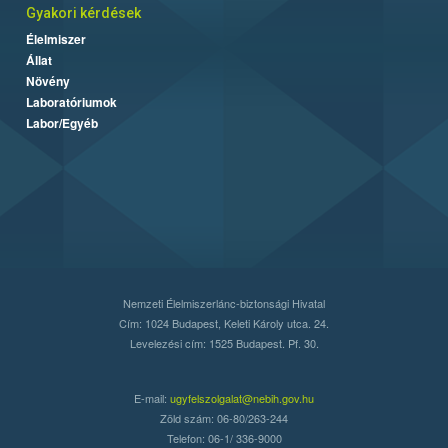
Gyakori kérdések
Élelmiszer
Állat
Növény
Laboratóriumok
Labor/Egyéb
Nemzeti Élelmiszerlánc-biztonsági Hivatal
Cím: 1024 Budapest, Keleti Károly utca. 24.
Levelezési cím: 1525 Budapest. Pf. 30.
E-mail:
ugyfelszolgalat@nebih.gov.hu
Zöld szám: 06-80/263-244
Telefon: 06-1/ 336-9000