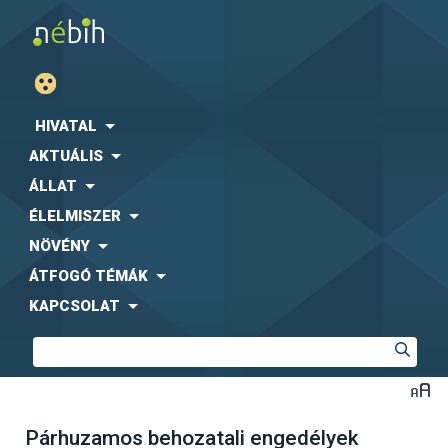
HIVATAL
AKTUÁLIS
ÁLLAT
ÉLELMISZER
NÖVÉNY
ÁTFOGÓ TÉMÁK
KAPCSOLAT
Párhuzamos behozatali engedélyek