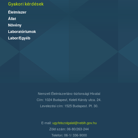
Gyakori kérdések
Élelmiszer
Állat
Növény
Laboratóriumok
Labor/Egyéb
Nemzeti Élelmiszerlánc-biztonsági Hivatal
Cím: 1024 Budapest, Keleti Károly utca. 24.
Levelezési cím: 1525 Budapest. Pf. 30.
E-mail:
ugyfelszolgalat@nebih.gov.hu
Zöld szám: 06-80/263-244
Telefon: 06-1/ 336-9000