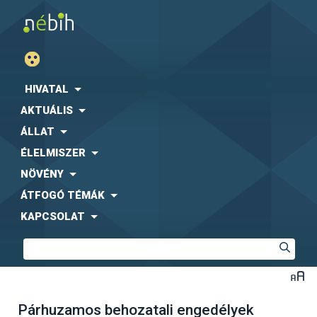
HIVATAL
AKTUÁLIS
ÁLLAT
ÉLELMISZER
NÖVÉNY
ÁTFOGÓ TÉMÁK
KAPCSOLAT
Párhuzamos behozatali engedélyek