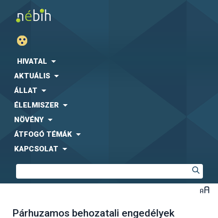
HIVATAL
AKTUÁLIS
ÁLLAT
ÉLELMISZER
NÖVÉNY
ÁTFOGÓ TÉMÁK
KAPCSOLAT
Párhuzamos behozatali engedélyek