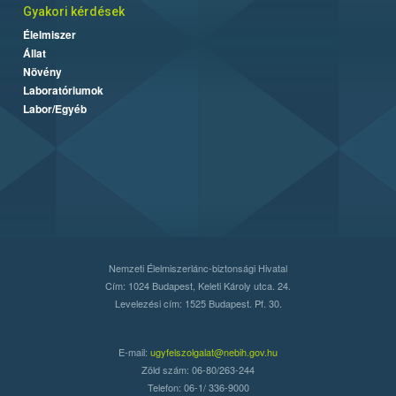
Gyakori kérdések
Élelmiszer
Állat
Növény
Laboratóriumok
Labor/Egyéb
Nemzeti Élelmiszerlánc-biztonsági Hivatal
Cím: 1024 Budapest, Keleti Károly utca. 24.
Levelezési cím: 1525 Budapest. Pf. 30.
E-mail:
ugyfelszolgalat@nebih.gov.hu
Zöld szám: 06-80/263-244
Telefon: 06-1/ 336-9000