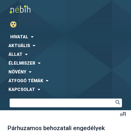
HIVATAL
AKTUÁLIS
ÁLLAT
ÉLELMISZER
NÖVÉNY
ÁTFOGÓ TÉMÁK
KAPCSOLAT
Párhuzamos behozatali engedélyek