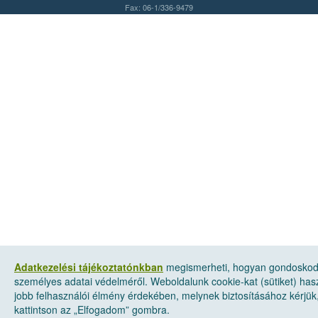
Fax: 06-1/336-9479
Adatkezelési tájékoztatónkban
megismerheti, hogyan gondosko
személyes adatai védelméről. Weboldalunk cookie-kat (sütiket) has
jobb felhasználói élmény érdekében, melynek biztosításához kérjük
kattintson az „Elfogadom” gombra.