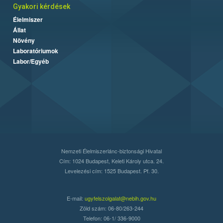
Gyakori kérdések
Élelmiszer
Állat
Növény
Laboratóriumok
Labor/Egyéb
Nemzeti Élelmiszerlánc-biztonsági Hivatal
Cím: 1024 Budapest, Keleti Károly utca. 24.
Levelezési cím: 1525 Budapest. Pf. 30.
E-mail:
ugyfelszolgalat@nebih.gov.hu
Zöld szám: 06-80/263-244
Telefon: 06-1/ 336-9000