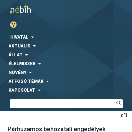
HIVATAL
AKTUÁLIS
ÁLLAT
ÉLELMISZER
NÖVÉNY
ÁTFOGÓ TÉMÁK
KAPCSOLAT
Párhuzamos behozatali engedélyek