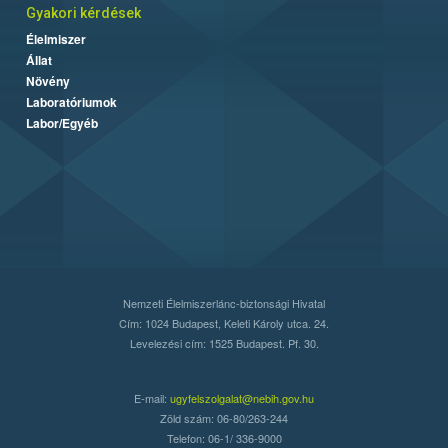
Gyakori kérdések
Élelmiszer
Állat
Növény
Laboratóriumok
Labor/Egyéb
Nemzeti Élelmiszerlánc-biztonsági Hivatal
Cím: 1024 Budapest, Keleti Károly utca. 24.
Levelezési cím: 1525 Budapest. Pf. 30.
E-mail:
ugyfelszolgalat@nebih.gov.hu
Zöld szám: 06-80/263-244
Telefon: 06-1/ 336-9000