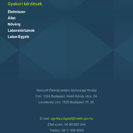
Gyakori kérdések
Élelmiszer
Állat
Növény
Laboratóriumok
Labor/Egyéb
Nemzeti Élelmiszerlánc-biztonsági Hivatal
Cím: 1024 Budapest, Keleti Károly utca. 24.
Levelezési cím: 1525 Budapest. Pf. 30.
E-mail:
ugyfelszolgalat@nebih.gov.hu
Zöld szám: 06-80/263-244
Telefon: 06-1/ 336-9000