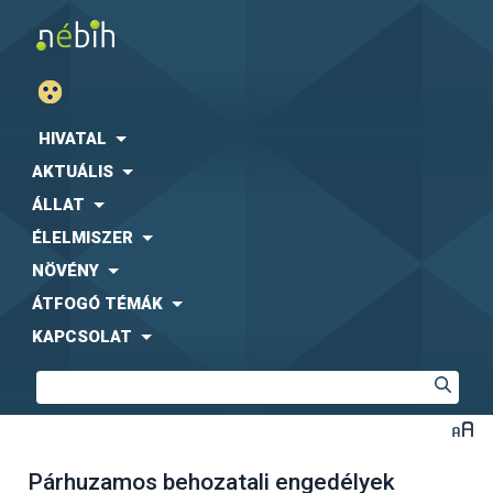
HIVATAL
AKTUÁLIS
ÁLLAT
ÉLELMISZER
NÖVÉNY
ÁTFOGÓ TÉMÁK
KAPCSOLAT
Párhuzamos behozatali engedélyek