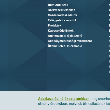
Bemutatkozás
Szervezeti felépítés
Gazdálkodási adatok
Felügyeleti szervünk
Projektek
Kapcsolódó linkek
Adatkezelési tájékoztató
Akadálymentességi nyilatkozat
Üzemeltetési információ
Adatkezelési tájékoztatónkban
megismerheti
élmény érdekében, melynek biztosításához kér