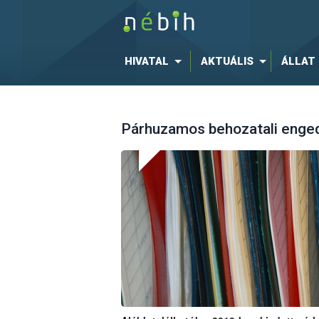
HIVATAL
AKTUÁLIS
ÁLLAT
Párhuzamos behozatali enge