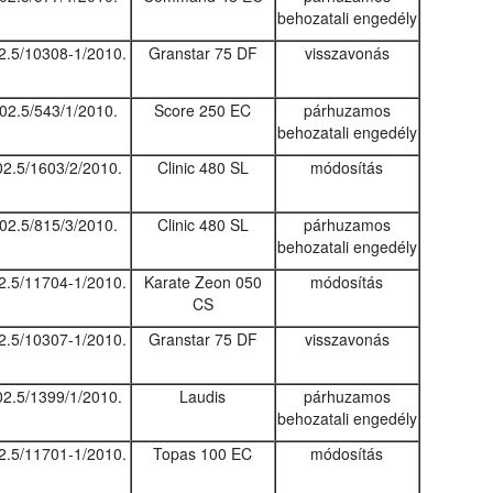
behozatali engedély
2.5/10308-1/2010.
Granstar 75 DF
visszavonás
02.5/543/1/2010.
Score 250 EC
párhuzamos
behozatali engedély
02.5/1603/2/2010.
Clinic 480 SL
módosítás
02.5/815/3/2010.
Clinic 480 SL
párhuzamos
behozatali engedély
2.5/11704-1/2010.
Karate Zeon 050
módosítás
CS
2.5/10307-1/2010.
Granstar 75 DF
visszavonás
02.5/1399/1/2010.
Laudis
párhuzamos
behozatali engedély
2.5/11701-1/2010.
Topas 100 EC
módosítás