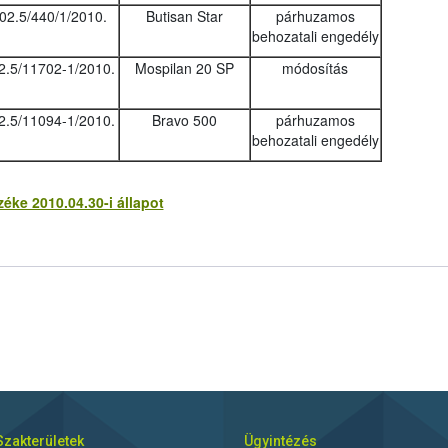
02.5/440/1/2010.
Butisan Star
párhuzamos
behozatali engedély
2.5/11702-1/2010.
Mospilan 20 SP
módosítás
2.5/11094-1/2010.
Bravo 500
párhuzamos
behozatali engedély
ke 2010.04.30-i állapot
Szakterületek
Ügyintézés