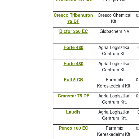
Cresco Tribenuron
Cresco Chemical
0
75 DF
Kft.
Dicfor 250 EC
Globachem NV
Forte 480
Agria Logisztikai
Centrum Kft.
Forte 480
Agria Logisztikai
Centrum Kft.
Full 5 CS
Farmmix
0
Kereskedelmi Kft.
Granstar 75 DF
Agria Logisztikai
0
Centrum Kft.
Laudis
Agria Logisztikai
Centrum Kft.
Penco 100 EC
Farmmix
0
Kereskedelmi Kft.