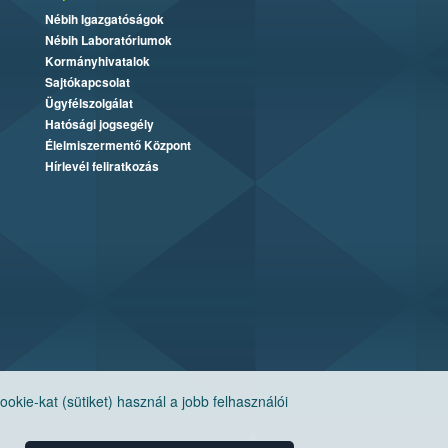
Nébih Igazgatóságok
Nébih Laboratóriumok
Kormányhivatalok
Sajtókapcsolat
Ügyfélszolgálat
Hatósági jogsegély
Élelmiszermentő Központ
Hírlevél feliratkozás
ie-kat (sütiket) használ a jobb felhasználói