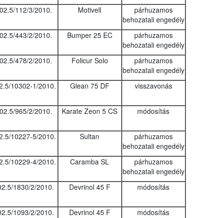
02.5/112/3/2010.
Motivell
párhuzamos
behozatali engedély
02.5/443/2/2010.
Bumper 25 EC
párhuzamos
behozatali engedély
02.5/478/2/2010.
Folicur Solo
párhuzamos
behozatali engedély
2.5/10302-1/2010.
Glean 75 DF
visszavonás
02.5/965/2/2010.
Karate Zeon 5 CS
módosítás
2.5/10227-5/2010.
Sultan
párhuzamos
behozatali engedély
2.5/10229-4/2010.
Caramba SL
párhuzamos
behozatali engedély
02.5/1830/2/2010.
Devrinol 45 F
módosítás
02.5/1093/2/2010.
Devrinol 45 F
módosítás