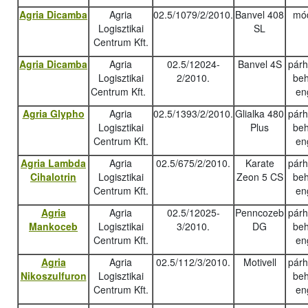
Agria Dicamba
Agria
02.5/1079/2/2010.
Banvel 408
mód
Logisztikai
SL
Centrum Kft.
Agria Dicamba
Agria
02.5/12024-
Banvel 4S
pár
Logisztikai
2/2010.
beh
Centrum Kft.
en
Agria Glypho
Agria
02.5/1393/2/2010.
Glialka 480
pár
Logisztikai
Plus
beh
Centrum Kft.
en
Agria Lambda
Agria
02.5/675/2/2010.
Karate
pár
Cihalotrin
Logisztikai
Zeon 5 CS
beh
Centrum Kft.
en
Agria
Agria
02.5/12025-
Penncozeb
pár
Mankoceb
Logisztikai
3/2010.
DG
beh
Centrum Kft.
en
Agria
Agria
02.5/112/3/2010.
Motivell
pár
Nikoszulfuron
Logisztikai
beh
Centrum Kft.
en