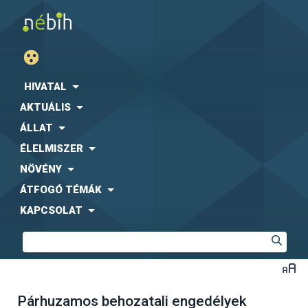
HIVATAL
AKTUÁLIS
ÁLLAT
ÉLELMISZER
NÖVÉNY
ÁTFOGÓ TÉMÁK
KAPCSOLAT
Párhuzamos behozatali engedélyek