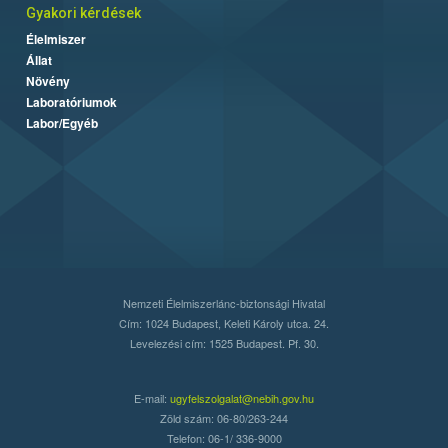
Gyakori kérdések
Élelmiszer
Állat
Növény
Laboratóriumok
Labor/Egyéb
Nemzeti Élelmiszerlánc-biztonsági Hivatal
Cím: 1024 Budapest, Keleti Károly utca. 24.
Levelezési cím: 1525 Budapest. Pf. 30.
E-mail:
ugyfelszolgalat@nebih.gov.hu
Zöld szám: 06-80/263-244
Telefon: 06-1/ 336-9000