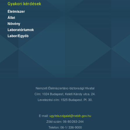
Gyakori kérdések
Élelmiszer
Állat
Növény
Laboratóriumok
Labor/Egyéb
Nemzeti Élelmiszerlánc-biztonsági Hivatal
Cím: 1024 Budapest, Keleti Károly utca. 24.
Levelezési cím: 1525 Budapest. Pf. 30.
E-mail:
ugyfelszolgalat@nebih.gov.hu
Zöld szám: 06-80/263-244
Telefon: 06-1/ 336-9000