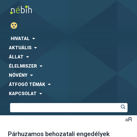
HIVATAL
AKTUÁLIS
ÁLLAT
ÉLELMISZER
NÖVÉNY
ÁTFOGÓ TÉMÁK
KAPCSOLAT
Párhuzamos behozatali engedélyek