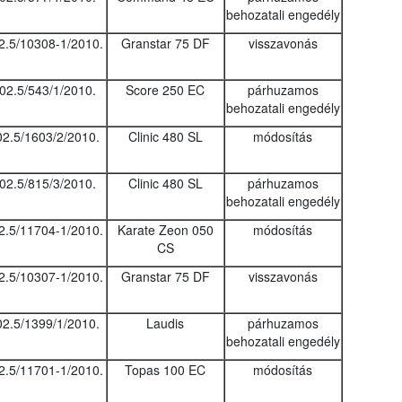
behozatali engedély
2.5/10308-1/2010.
Granstar 75 DF
visszavonás
02.5/543/1/2010.
Score 250 EC
párhuzamos
behozatali engedély
02.5/1603/2/2010.
Clinic 480 SL
módosítás
02.5/815/3/2010.
Clinic 480 SL
párhuzamos
behozatali engedély
2.5/11704-1/2010.
Karate Zeon 050
módosítás
CS
2.5/10307-1/2010.
Granstar 75 DF
visszavonás
02.5/1399/1/2010.
Laudis
párhuzamos
behozatali engedély
2.5/11701-1/2010.
Topas 100 EC
módosítás