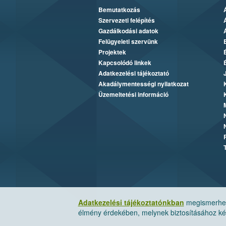
Bemutatkozás
Szervezeti felépítés
Gazdálkodási adatok
Felügyeleti szervünk
Projektek
Kapcsolódó linkek
Adatkezelési tájékoztató
Akadálymentességi nyilatkozat
Üzemeltetési információ
Adatkezelési tájékoztatónkban
megismerheti
élmény érdekében, melynek biztosításához kér