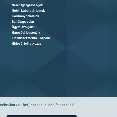
Nébih Igazgatóságok
Nébih Laboratóriumok
Kormányhivatalok
Sajtókapcsolat
Ügyfélszolgálat
Hatósági jogsegély
Élelmiszermentő Központ
Hírlevél feliratkozás
ie-kat (sütiket) használ a jobb felhasználói