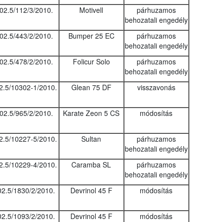
02.5/112/3/2010.
Motivell
párhuzamos
behozatali engedély
02.5/443/2/2010.
Bumper 25 EC
párhuzamos
behozatali engedély
02.5/478/2/2010.
Folicur Solo
párhuzamos
behozatali engedély
2.5/10302-1/2010.
Glean 75 DF
visszavonás
02.5/965/2/2010.
Karate Zeon 5 CS
módosítás
2.5/10227-5/2010.
Sultan
párhuzamos
behozatali engedély
2.5/10229-4/2010.
Caramba SL
párhuzamos
behozatali engedély
02.5/1830/2/2010.
Devrinol 45 F
módosítás
02.5/1093/2/2010.
Devrinol 45 F
módosítás