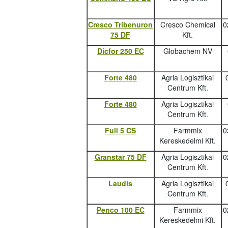
Cresco Tribenuron
Cresco Chemical
0
75 DF
Kft.
Dicfor 250 EC
Globachem NV
Forte 480
Agria Logisztikai
Centrum Kft.
Forte 480
Agria Logisztikai
Centrum Kft.
Full 5 CS
Farmmix
0
Kereskedelmi Kft.
Granstar 75 DF
Agria Logisztikai
0
Centrum Kft.
Laudis
Agria Logisztikai
Centrum Kft.
Penco 100 EC
Farmmix
0
Kereskedelmi Kft.