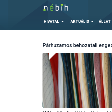
HIVATAL
AKTUÁLIS
ÁLLAT
Párhuzamos behozatali enge