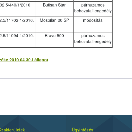
02.5/440/1/2010.
Butisan Star
párhuzamos
behozatali engedély
2.5/11702-1/2010.
Mospilan 20 SP
módosítás
2.5/11094-1/2010.
Bravo 500
párhuzamos
behozatali engedély
ke 2010.04.30-i állapot
Szakterületek
Ügyintézés