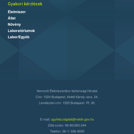
Gyakori kérdések
Élelmiszer
Állat
Növény
Laboratóriumok
Labor/Egyéb
Nemzeti Élelmiszerlánc-biztonsági Hivatal
Cím: 1024 Budapest, Keleti Károly utca. 24.
Levelezési cím: 1525 Budapest. Pf. 30.
E-mail:
ugyfelszolgalat@nebih.gov.hu
Zöld szám: 06-80/263-244
Telefon: 06-1/ 336-9000