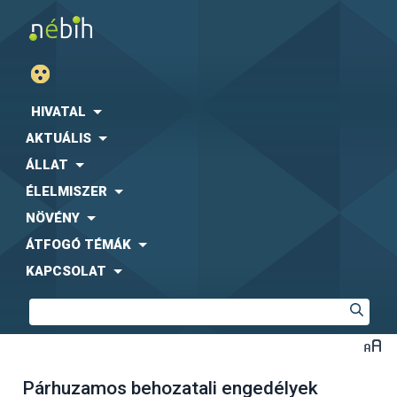
HIVATAL
AKTUÁLIS
ÁLLAT
ÉLELMISZER
NÖVÉNY
ÁTFOGÓ TÉMÁK
KAPCSOLAT
Párhuzamos behozatali engedélyek