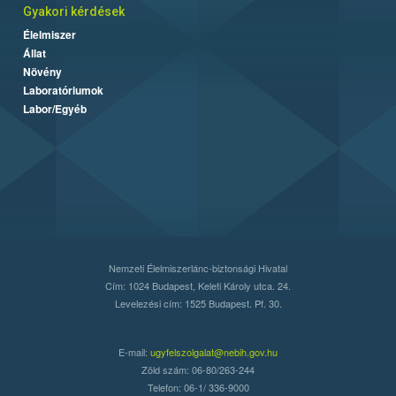
Gyakori kérdések
Élelmiszer
Állat
Növény
Laboratóriumok
Labor/Egyéb
Nemzeti Élelmiszerlánc-biztonsági Hivatal
Cím: 1024 Budapest, Keleti Károly utca. 24.
Levelezési cím: 1525 Budapest. Pf. 30.
E-mail:
ugyfelszolgalat@nebih.gov.hu
Zöld szám: 06-80/263-244
Telefon: 06-1/ 336-9000