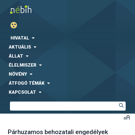
HIVATAL
AKTUÁLIS
ÁLLAT
ÉLELMISZER
NÖVÉNY
ÁTFOGÓ TÉMÁK
KAPCSOLAT
Párhuzamos behozatali engedélyek