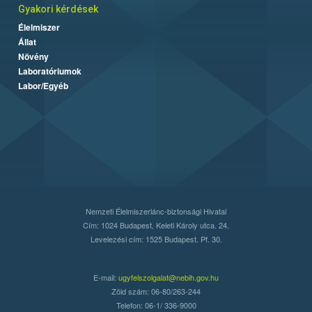
Gyakori kérdések
Élelmiszer
Állat
Növény
Laboratóriumok
Labor/Egyéb
Nemzeti Élelmiszerlánc-biztonsági Hivatal
Cím: 1024 Budapest, Keleti Károly utca. 24.
Levelezési cím: 1525 Budapest. Pf. 30.
E-mail:
ugyfelszolgalat@nebih.gov.hu
Zöld szám: 06-80/263-244
Telefon: 06-1/ 336-9000