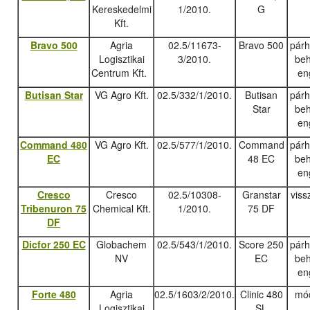
Kereskedelmi
1/2010.
G
Kft.
Bravo 500
Agria
02.5/11673-
Bravo 500
pár
Logisztikai
3/2010.
beh
Centrum Kft.
en
Butisan Star
VG Agro Kft.
02.5/332/1/2010.
Butisan
pár
Star
beh
en
Command 480
VG Agro Kft.
02.5/577/1/2010.
Command
pár
EC
48 EC
beh
en
Cresco
Cresco
02.5/10308-
Granstar
viss
Tribenuron 75
Chemical Kft.
1/2010.
75 DF
DF
Dicfor 250 EC
Globachem
02.5/543/1/2010.
Score 250
pár
NV
EC
beh
en
Forte 480
Agria
02.5/1603/2/2010.
Clinic 480
mód
Logisztikai
SL