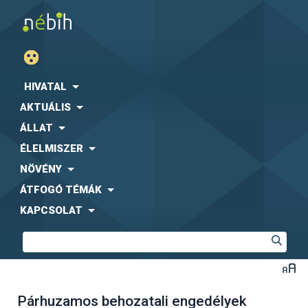
HIVATAL
AKTUÁLIS
ÁLLAT
ÉLELMISZER
NÖVÉNY
ÁTFOGÓ TÉMÁK
KAPCSOLAT
Párhuzamos behozatali engedélyek