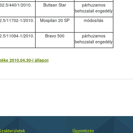
02.5/440/1/2010.
Butisan Star
párhuzamos
behozatali engedély
2.5/11702-1/2010.
Mospilan 20 SP
módosítás
2.5/11094-1/2010.
Bravo 500
párhuzamos
behozatali engedély
ke 2010.04.30-i állapot
Szakterületek
Ügyintézés