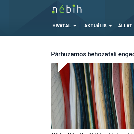
HIVATAL
AKTUÁLIS
ÁLLAT
Párhuzamos behozatali enge