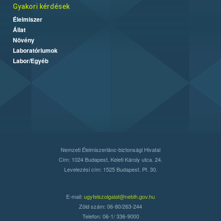
Gyakori kérdések
Élelmiszer
Állat
Növény
Laboratóriumok
Labor/Egyéb
Nemzeti Élelmiszerlánc-biztonsági Hivatal
Cím: 1024 Budapest, Keleti Károly utca. 24.
Levelezési cím: 1525 Budapest. Pf. 30.
E-mail:
ugyfelszolgalat@nebih.gov.hu
Zöld szám: 06-80/263-244
Telefon: 06-1/ 336-9000