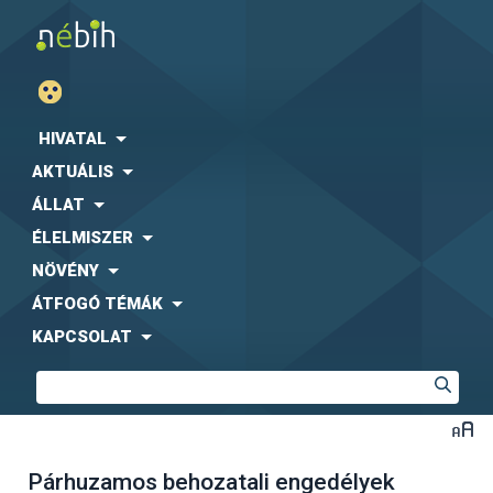
HIVATAL
AKTUÁLIS
ÁLLAT
ÉLELMISZER
NÖVÉNY
ÁTFOGÓ TÉMÁK
KAPCSOLAT
Párhuzamos behozatali engedélyek