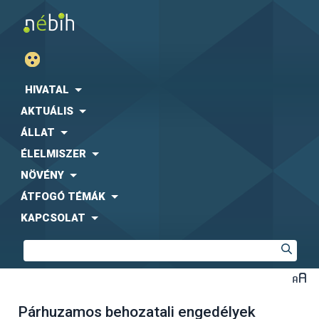
HIVATAL
AKTUÁLIS
ÁLLAT
ÉLELMISZER
NÖVÉNY
ÁTFOGÓ TÉMÁK
KAPCSOLAT
Párhuzamos behozatali engedélyek