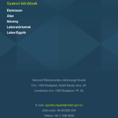
Gyakori kérdések
Élelmiszer
Állat
Növény
Laboratóriumok
Labor/Egyéb
Nemzeti Élelmiszerlánc-biztonsági Hivatal
Cím: 1024 Budapest, Keleti Károly utca. 24.
Levelezési cím: 1525 Budapest. Pf. 30.
E-mail:
ugyfelszolgalat@nebih.gov.hu
Zöld szám: 06-80/263-244
Telefon: 06-1/ 336-9000