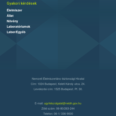
Gyakori kérdések
Élelmiszer
Állat
Növény
Laboratóriumok
Labor/Egyéb
Nemzeti Élelmiszerlánc-biztonsági Hivatal
Cím: 1024 Budapest, Keleti Károly utca. 24.
Levelezési cím: 1525 Budapest. Pf. 30.
E-mail:
ugyfelszolgalat@nebih.gov.hu
Zöld szám: 06-80/263-244
Telefon: 06-1/ 336-9000