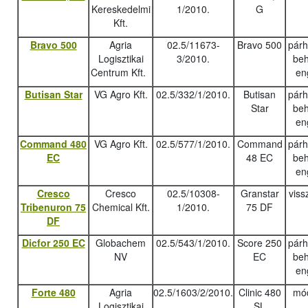
Kereskedelmi
1/2010.
G
Kft.
Bravo 500
Agria
02.5/11673-
Bravo 500
pár
Logisztikai
3/2010.
beh
Centrum Kft.
en
Butisan Star
VG Agro Kft.
02.5/332/1/2010.
Butisan
pár
Star
beh
en
Command 480
VG Agro Kft.
02.5/577/1/2010.
Command
pár
EC
48 EC
beh
en
Cresco
Cresco
02.5/10308-
Granstar
viss
Tribenuron 75
Chemical Kft.
1/2010.
75 DF
DF
Dicfor 250 EC
Globachem
02.5/543/1/2010.
Score 250
pár
NV
EC
beh
en
Forte 480
Agria
02.5/1603/2/2010.
Clinic 480
mód
Logisztikai
SL