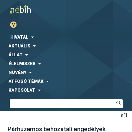
HIVATAL
AKTUÁLIS
ÁLLAT
ÉLELMISZER
NÖVÉNY
ÁTFOGÓ TÉMÁK
KAPCSOLAT
Párhuzamos behozatali engedélyek