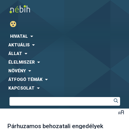
HIVATAL
AKTUÁLIS
ÁLLAT
ÉLELMISZER
NÖVÉNY
ÁTFOGÓ TÉMÁK
KAPCSOLAT
Párhuzamos behozatali engedélyek