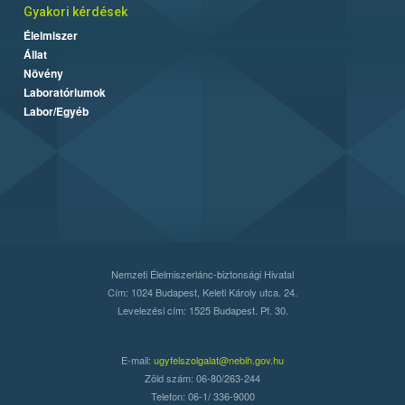
Gyakori kérdések
Élelmiszer
Állat
Növény
Laboratóriumok
Labor/Egyéb
Nemzeti Élelmiszerlánc-biztonsági Hivatal
Cím: 1024 Budapest, Keleti Károly utca. 24.
Levelezési cím: 1525 Budapest. Pf. 30.
E-mail:
ugyfelszolgalat@nebih.gov.hu
Zöld szám: 06-80/263-244
Telefon: 06-1/ 336-9000