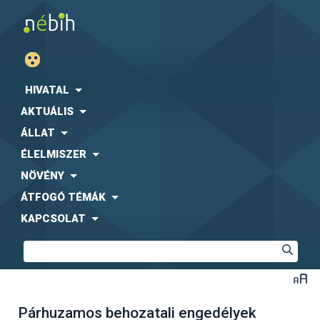
HIVATAL
AKTUÁLIS
ÁLLAT
ÉLELMISZER
NÖVÉNY
ÁTFOGÓ TÉMÁK
KAPCSOLAT
Párhuzamos behozatali engedélyek