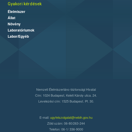
Gyakori kérdések
Élelmiszer
Állat
Növény
Laboratóriumok
Labor/Egyéb
Nemzeti Élelmiszerlánc-biztonsági Hivatal
Cím: 1024 Budapest, Keleti Károly utca. 24.
Levelezési cím: 1525 Budapest. Pf. 30.
E-mail:
ugyfelszolgalat@nebih.gov.hu
Zöld szám: 06-80/263-244
Telefon: 06-1/ 336-9000