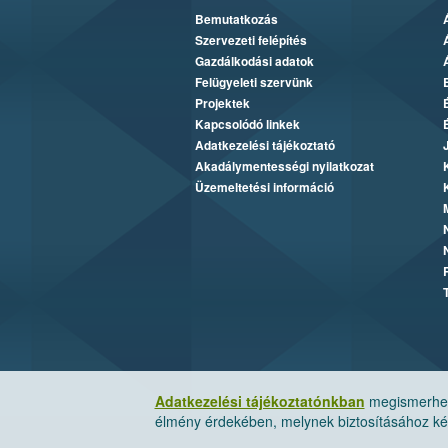
Bemutatkozás
Szervezeti felépítés
Gazdálkodási adatok
Felügyeleti szervünk
Projektek
Kapcsolódó linkek
Adatkezelési tájékoztató
Akadálymentességi nyilatkozat
Üzemeltetési információ
Adatkezelési tájékoztatónkban
megismerheti
élmény érdekében, melynek biztosításához kér