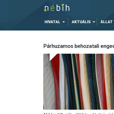
HIVATAL
AKTUÁLIS
ÁLLAT
Párhuzamos behozatali enge