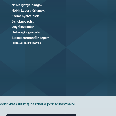
Nébih Igazgatóságok
Nébih Laboratóriumok
Kormányhivatalok
Sajtókapcsolat
Ügyfélszolgálat
Hatósági jogsegély
Élelmiszermentő Központ
Hírlevél feliratkozás
ie-kat (sütiket) használ a jobb felhasználói