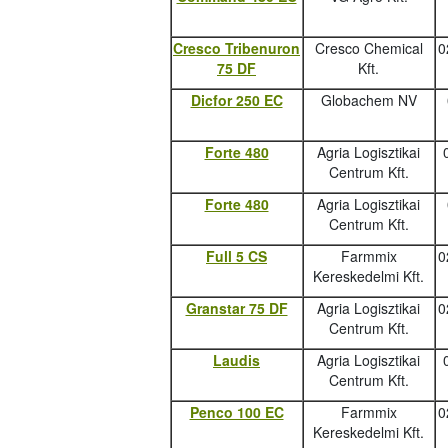
Cresco Tribenuron
Cresco Chemical
0
75 DF
Kft.
Dicfor 250 EC
Globachem NV
Forte 480
Agria Logisztikai
Centrum Kft.
Forte 480
Agria Logisztikai
Centrum Kft.
Full 5 CS
Farmmix
0
Kereskedelmi Kft.
Granstar 75 DF
Agria Logisztikai
0
Centrum Kft.
Laudis
Agria Logisztikai
Centrum Kft.
Penco 100 EC
Farmmix
0
Kereskedelmi Kft.