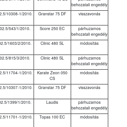
behozatali engedély
2.5/10308-1/2010.
Granstar 75 DF
visszavonás
02.5/543/1/2010.
Score 250 EC
párhuzamos
behozatali engedély
02.5/1603/2/2010.
Clinic 480 SL
módosítás
02.5/815/3/2010.
Clinic 480 SL
párhuzamos
behozatali engedély
2.5/11704-1/2010.
Karate Zeon 050
módosítás
CS
2.5/10307-1/2010.
Granstar 75 DF
visszavonás
02.5/1399/1/2010.
Laudis
párhuzamos
behozatali engedély
2.5/11701-1/2010.
Topas 100 EC
módosítás