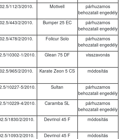
02.5/112/3/2010.
Motivell
párhuzamos
behozatali engedély
02.5/443/2/2010.
Bumper 25 EC
párhuzamos
behozatali engedély
02.5/478/2/2010.
Folicur Solo
párhuzamos
behozatali engedély
2.5/10302-1/2010.
Glean 75 DF
visszavonás
02.5/965/2/2010.
Karate Zeon 5 CS
módosítás
2.5/10227-5/2010.
Sultan
párhuzamos
behozatali engedély
2.5/10229-4/2010.
Caramba SL
párhuzamos
behozatali engedély
02.5/1830/2/2010.
Devrinol 45 F
módosítás
02.5/1093/2/2010.
Devrinol 45 F
módosítás