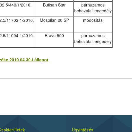
02.5/440/1/2010.
Butisan Star
párhuzamos
behozatali engedély
2.5/11702-1/2010.
Mospilan 20 SP
módosítás
2.5/11094-1/2010.
Bravo 500
párhuzamos
behozatali engedély
ke 2010.04.30-i állapot
Szakterületek
Ügyintézés