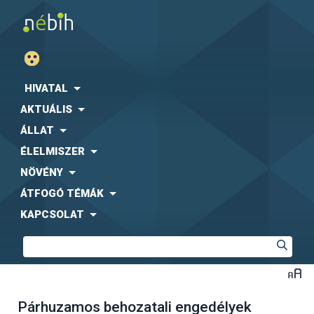
HIVATAL
AKTUÁLIS
ÁLLAT
ÉLELMISZER
NÖVÉNY
ÁTFOGÓ TÉMÁK
KAPCSOLAT
Párhuzamos behozatali engedélyek