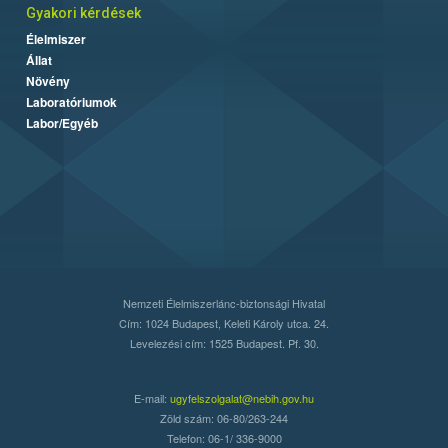
Gyakori kérdések
Élelmiszer
Állat
Növény
Laboratóriumok
Labor/Egyéb
Nemzeti Élelmiszerlánc-biztonsági Hivatal
Cím: 1024 Budapest, Keleti Károly utca. 24.
Levelezési cím: 1525 Budapest. Pf. 30.
E-mail:
ugyfelszolgalat@nebih.gov.hu
Zöld szám: 06-80/263-244
Telefon: 06-1/ 336-9000