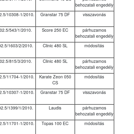
behozatali engedély
2.5/10308-1/2010.
Granstar 75 DF
visszavonás
02.5/543/1/2010.
Score 250 EC
párhuzamos
behozatali engedély
02.5/1603/2/2010.
Clinic 480 SL
módosítás
02.5/815/3/2010.
Clinic 480 SL
párhuzamos
behozatali engedély
2.5/11704-1/2010.
Karate Zeon 050
módosítás
CS
2.5/10307-1/2010.
Granstar 75 DF
visszavonás
02.5/1399/1/2010.
Laudis
párhuzamos
behozatali engedély
2.5/11701-1/2010.
Topas 100 EC
módosítás