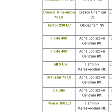
Cresco Tribenuron
Cresco Chemical
0
75 DF
Kft.
Dicfor 250 EC
Globachem NV
Forte 480
Agria Logisztikai
Centrum Kft.
Forte 480
Agria Logisztikai
Centrum Kft.
Full 5 CS
Farmmix
0
Kereskedelmi Kft.
Granstar 75 DF
Agria Logisztikai
0
Centrum Kft.
Laudis
Agria Logisztikai
Centrum Kft.
Penco 100 EC
Farmmix
0
Kereskedelmi Kft.