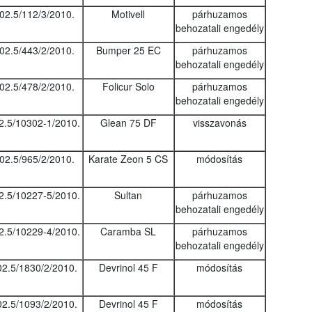
02.5/112/3/2010.
Motivell
párhuzamos
behozatali engedély
02.5/443/2/2010.
Bumper 25 EC
párhuzamos
behozatali engedély
02.5/478/2/2010.
Folicur Solo
párhuzamos
behozatali engedély
2.5/10302-1/2010.
Glean 75 DF
visszavonás
02.5/965/2/2010.
Karate Zeon 5 CS
módosítás
2.5/10227-5/2010.
Sultan
párhuzamos
behozatali engedély
2.5/10229-4/2010.
Caramba SL
párhuzamos
behozatali engedély
02.5/1830/2/2010.
Devrinol 45 F
módosítás
02.5/1093/2/2010.
Devrinol 45 F
módosítás