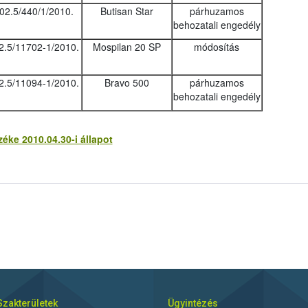
02.5/440/1/2010.
Butisan Star
párhuzamos
behozatali engedély
2.5/11702-1/2010.
Mospilan 20 SP
módosítás
2.5/11094-1/2010.
Bravo 500
párhuzamos
behozatali engedély
ke 2010.04.30-i állapot
Szakterületek
Ügyintézés