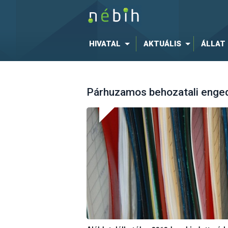
HIVATAL
AKTUÁLIS
ÁLLAT
Párhuzamos behozatali enge