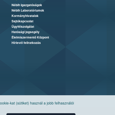
Nébih Igazgatóságok
Nébih Laboratóriumok
Kormányhivatalok
Sajtókapcsolat
Ügyfélszolgálat
Hatósági jogsegély
Élelmiszermentő Központ
Hírlevél feliratkozás
ie-kat (sütiket) használ a jobb felhasználói