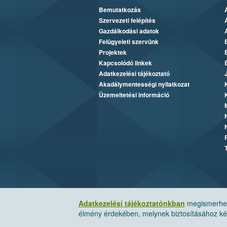
Bemutatkozás
Szervezeti felépítés
Gazdálkodási adatok
Felügyeleti szervünk
Projektek
Kapcsolódó linkek
Adatkezelési tájékoztató
Akadálymentességi nyilatkozat
Üzemeltetési információ
Adatkezelési tájékoztatónkban
megismerheti
élmény érdekében, melynek biztosításához kér