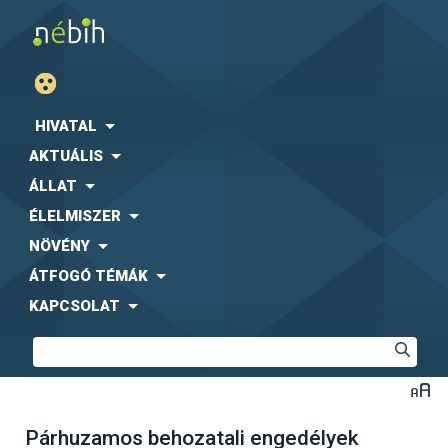
HIVATAL
AKTUÁLIS
ÁLLAT
ÉLELMISZER
NÖVÉNY
ÁTFOGÓ TÉMÁK
KAPCSOLAT
Párhuzamos behozatali engedélyek