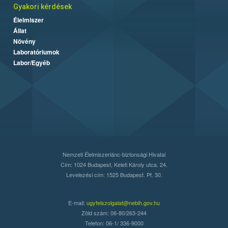
Gyakori kérdések
Élelmiszer
Állat
Növény
Laboratóriumok
Labor/Egyéb
Nemzeti Élelmiszerlánc-biztonsági Hivatal
Cím: 1024 Budapest, Keleti Károly utca. 24.
Levelezési cím: 1525 Budapest. Pf. 30.
E-mail:
ugyfelszolgalat@nebih.gov.hu
Zöld szám: 06-80/263-244
Telefon: 06-1/ 336-9000