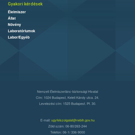
Gyakori kérdések
Élelmiszer
Állat
Növény
Laboratóriumok
Labor/Egyéb
Nemzeti Élelmiszerlánc-biztonsági Hivatal
Cím: 1024 Budapest, Keleti Károly utca. 24.
Levelezési cím: 1525 Budapest. Pf. 30.
E-mail:
ugyfelszolgalat@nebih.gov.hu
Zöld szám: 06-80/263-244
Telefon: 06-1/ 336-9000