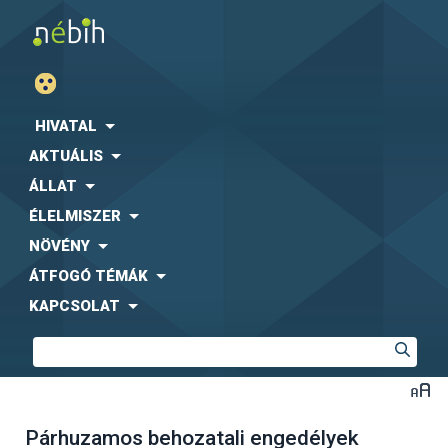
HIVATAL
AKTUÁLIS
ÁLLAT
ÉLELMISZER
NÖVÉNY
ÁTFOGÓ TÉMÁK
KAPCSOLAT
Párhuzamos behozatali engedélyek