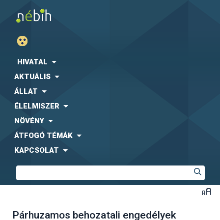
HIVATAL
AKTUÁLIS
ÁLLAT
ÉLELMISZER
NÖVÉNY
ÁTFOGÓ TÉMÁK
KAPCSOLAT
Párhuzamos behozatali engedélyek