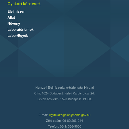
Gyakori kérdések
Élelmiszer
Állat
Növény
Laboratóriumok
Labor/Egyéb
Nemzeti Élelmiszerlánc-biztonsági Hivatal
Cím: 1024 Budapest, Keleti Károly utca. 24.
Levelezési cím: 1525 Budapest. Pf. 30.
E-mail:
ugyfelszolgalat@nebih.gov.hu
Zöld szám: 06-80/263-244
Telefon: 06-1/ 336-9000