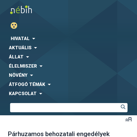
HIVATAL
AKTUÁLIS
ÁLLAT
ÉLELMISZER
NÖVÉNY
ÁTFOGÓ TÉMÁK
KAPCSOLAT
Párhuzamos behozatali engedélyek