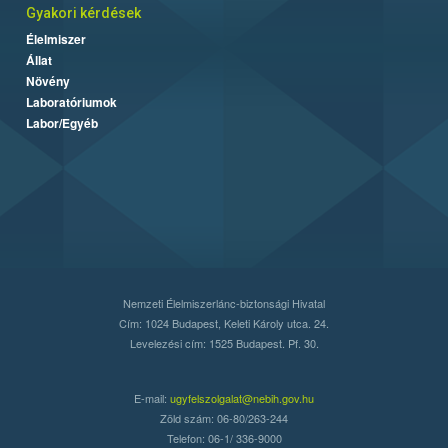
Gyakori kérdések
Élelmiszer
Állat
Növény
Laboratóriumok
Labor/Egyéb
Nemzeti Élelmiszerlánc-biztonsági Hivatal
Cím: 1024 Budapest, Keleti Károly utca. 24.
Levelezési cím: 1525 Budapest. Pf. 30.
E-mail:
ugyfelszolgalat@nebih.gov.hu
Zöld szám: 06-80/263-244
Telefon: 06-1/ 336-9000