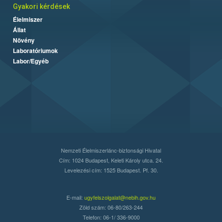
Gyakori kérdések
Élelmiszer
Állat
Növény
Laboratóriumok
Labor/Egyéb
Nemzeti Élelmiszerlánc-biztonsági Hivatal
Cím: 1024 Budapest, Keleti Károly utca. 24.
Levelezési cím: 1525 Budapest. Pf. 30.
E-mail:
ugyfelszolgalat@nebih.gov.hu
Zöld szám: 06-80/263-244
Telefon: 06-1/ 336-9000