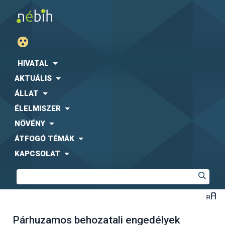
HIVATAL
AKTUÁLIS
ÁLLAT
ÉLELMISZER
NÖVÉNY
ÁTFOGÓ TÉMÁK
KAPCSOLAT
Párhuzamos behozatali engedélyek