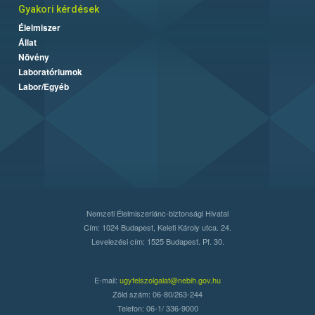
Gyakori kérdések
Élelmiszer
Állat
Növény
Laboratóriumok
Labor/Egyéb
Nemzeti Élelmiszerlánc-biztonsági Hivatal
Cím: 1024 Budapest, Keleti Károly utca. 24.
Levelezési cím: 1525 Budapest. Pf. 30.
E-mail:
ugyfelszolgalat@nebih.gov.hu
Zöld szám: 06-80/263-244
Telefon: 06-1/ 336-9000