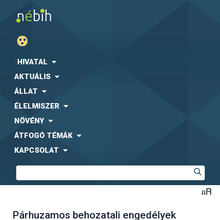
HIVATAL
AKTUÁLIS
ÁLLAT
ÉLELMISZER
NÖVÉNY
ÁTFOGÓ TÉMÁK
KAPCSOLAT
Párhuzamos behozatali engedélyek