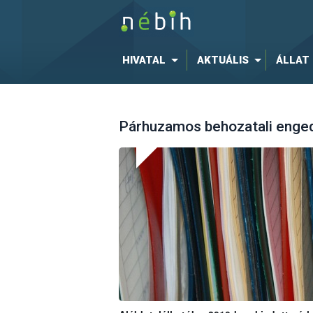
HIVATAL
AKTUÁLIS
ÁLLAT
Párhuzamos behozatali enge