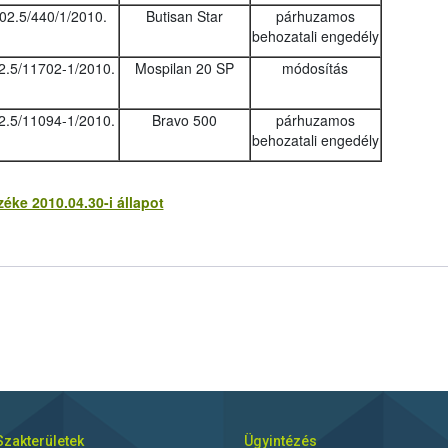
02.5/440/1/2010.
Butisan Star
párhuzamos
behozatali engedély
2.5/11702-1/2010.
Mospilan 20 SP
módosítás
2.5/11094-1/2010.
Bravo 500
párhuzamos
behozatali engedély
ke 2010.04.30-i állapot
Szakterületek
Ügyintézés