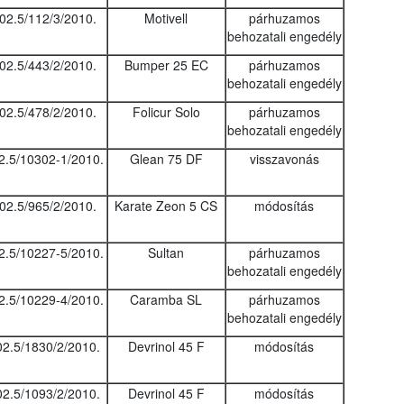
02.5/112/3/2010.
Motivell
párhuzamos
behozatali engedély
02.5/443/2/2010.
Bumper 25 EC
párhuzamos
behozatali engedély
02.5/478/2/2010.
Folicur Solo
párhuzamos
behozatali engedély
2.5/10302-1/2010.
Glean 75 DF
visszavonás
02.5/965/2/2010.
Karate Zeon 5 CS
módosítás
2.5/10227-5/2010.
Sultan
párhuzamos
behozatali engedély
2.5/10229-4/2010.
Caramba SL
párhuzamos
behozatali engedély
02.5/1830/2/2010.
Devrinol 45 F
módosítás
02.5/1093/2/2010.
Devrinol 45 F
módosítás