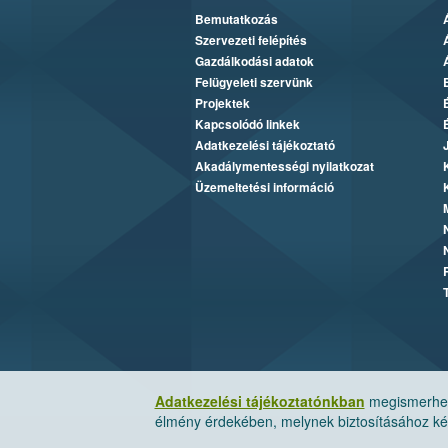
Bemutatkozás
Szervezeti felépítés
Gazdálkodási adatok
Felügyeleti szervünk
Projektek
Kapcsolódó linkek
Adatkezelési tájékoztató
Akadálymentességi nyilatkozat
Üzemeltetési információ
Adatkezelési tájékoztatónkban
megismerheti
élmény érdekében, melynek biztosításához kér