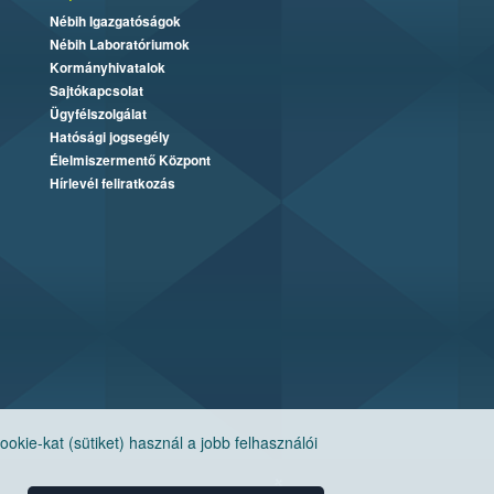
Nébih Igazgatóságok
Nébih Laboratóriumok
Kormányhivatalok
Sajtókapcsolat
Ügyfélszolgálat
Hatósági jogsegély
Élelmiszermentő Központ
Hírlevél feliratkozás
ie-kat (sütiket) használ a jobb felhasználói