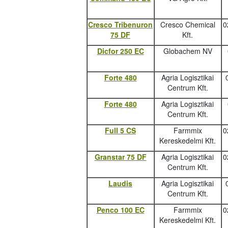
Cresco Tribenuron
Cresco Chemical
0
75 DF
Kft.
Dicfor 250 EC
Globachem NV
Forte 480
Agria Logisztikai
Centrum Kft.
Forte 480
Agria Logisztikai
Centrum Kft.
Full 5 CS
Farmmix
0
Kereskedelmi Kft.
Granstar 75 DF
Agria Logisztikai
0
Centrum Kft.
Laudis
Agria Logisztikai
Centrum Kft.
Penco 100 EC
Farmmix
0
Kereskedelmi Kft.