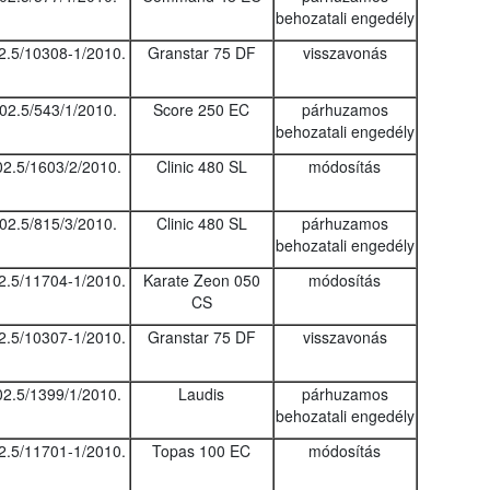
behozatali engedély
2.5/10308-1/2010.
Granstar 75 DF
visszavonás
02.5/543/1/2010.
Score 250 EC
párhuzamos
behozatali engedély
02.5/1603/2/2010.
Clinic 480 SL
módosítás
02.5/815/3/2010.
Clinic 480 SL
párhuzamos
behozatali engedély
2.5/11704-1/2010.
Karate Zeon 050
módosítás
CS
2.5/10307-1/2010.
Granstar 75 DF
visszavonás
02.5/1399/1/2010.
Laudis
párhuzamos
behozatali engedély
2.5/11701-1/2010.
Topas 100 EC
módosítás