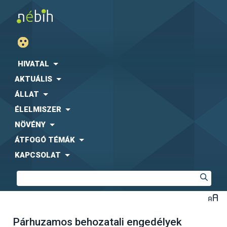
HIVATAL
AKTUÁLIS
ÁLLAT
ÉLELMISZER
NÖVÉNY
ÁTFOGÓ TÉMÁK
KAPCSOLAT
Párhuzamos behozatali engedélyek