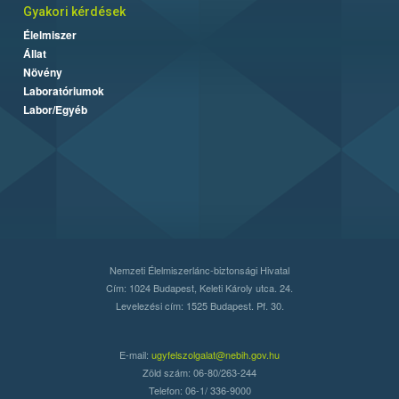
Gyakori kérdések
Élelmiszer
Állat
Növény
Laboratóriumok
Labor/Egyéb
Nemzeti Élelmiszerlánc-biztonsági Hivatal
Cím: 1024 Budapest, Keleti Károly utca. 24.
Levelezési cím: 1525 Budapest. Pf. 30.
E-mail:
ugyfelszolgalat@nebih.gov.hu
Zöld szám: 06-80/263-244
Telefon: 06-1/ 336-9000