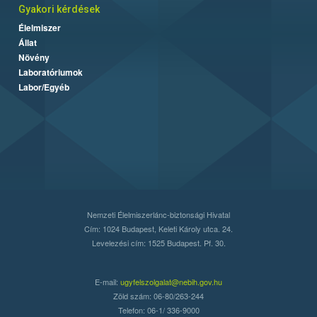
Gyakori kérdések
Élelmiszer
Állat
Növény
Laboratóriumok
Labor/Egyéb
Nemzeti Élelmiszerlánc-biztonsági Hivatal
Cím: 1024 Budapest, Keleti Károly utca. 24.
Levelezési cím: 1525 Budapest. Pf. 30.
E-mail:
ugyfelszolgalat@nebih.gov.hu
Zöld szám: 06-80/263-244
Telefon: 06-1/ 336-9000