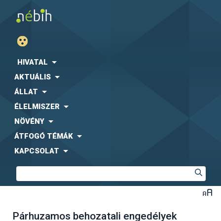
HIVATAL
AKTUÁLIS
ÁLLAT
ÉLELMISZER
NÖVÉNY
ÁTFOGÓ TÉMÁK
KAPCSOLAT
Párhuzamos behozatali engedélyek