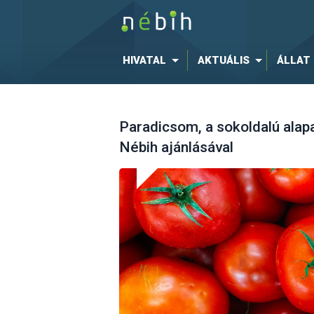
HIVATAL
AKTUÁLIS
ÁLLAT
Paradicsom, a sokoldalú alap
Nébih ajánlásával