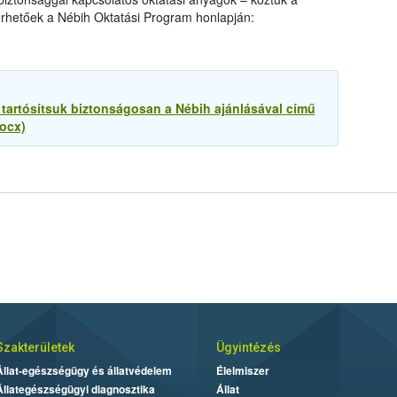
rhetőek a Nébih Oktatási Program honlapján:
tartósítsuk biztonságosan a Nébih ajánlásával című
ocx)
Szakterületek
Ügyintézés
Állat-egészségügy és állatvédelem
Élelmiszer
Állategészségügyi diagnosztika
Állat