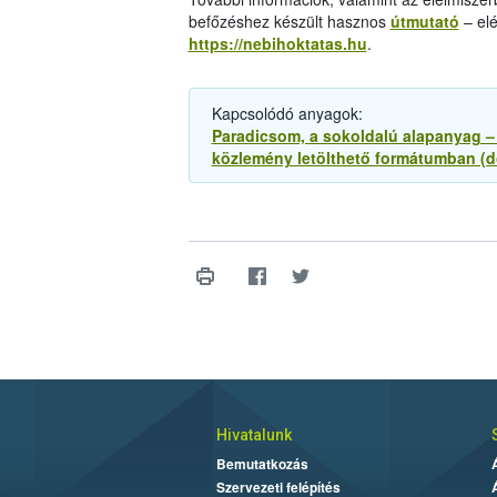
befőzéshez készült hasznos
útmutató
– elé
https://nebihoktatas.hu
.
Kapcsolódó anyagok:
Paradicsom, a sokoldalú alapanyag – 
közlemény letölthető formátumban (d
Hivatalunk
Bemutatkozás
Szervezeti felépítés