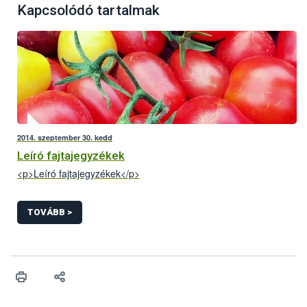
Kapcsolódó tartalmak
2014. szeptember 30, kedd
Leíró fajtajegyzékek
<p>Leíró fajtajegyzékek</p>
TOVÁBB >