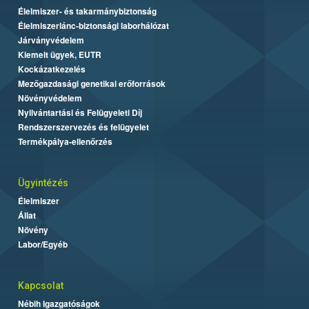
Élelmiszer- és takarmánybiztonság
Élelmiszerlánc-biztonsági laborhálózat
Járványvédelem
Kiemelt ügyek, EUTR
Kockázatkezelés
Mezőgazdasági genetikai erőforrások
Növényvédelem
Nyilvántartási és Felügyeleti Díj
Rendszerszervezés és felügyelet
Termékpálya-ellenőrzés
Ügyintézés
Élelmiszer
Állat
Növény
Labor/Egyéb
Kapcsolat
Nébih Igazgatóságok