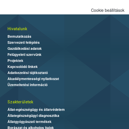
Cookie beállítások
Hivatalunk
Bemutatkozás
Szervezeti felépítés
Gazdálkodási adatok
Felügyeleti szervünk
Projektek
Kapcsolódó linkek
Adatkezelési tájékoztató
Akadálymentességi nyilatkozat
Üzemeltetési információ
Szakterületek
Állat-egészségügy és állatvédelem
Állategészségügyi diagnosztika
Állatgyógyászati termékek
Borászat és alkoholos italok