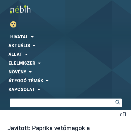
HIVATAL
AKTUÁLIS
ÁLLAT
ÉLELMISZER
NÖVÉNY
ÁTFOGÓ TÉMÁK
KAPCSOLAT
Javított: Paprika vetőmagok a