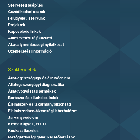
Szervezeti felépítés
Gazdálkodási adatok
Felügyeleti szervünk
Projektek
Kapcsolódó linkek
Adatkezelési tájékoztató
Akadálymentességi nyilatkozat
Üzemeltetési információ
Szakterületek
Állat-egészségügy és állatvédelem
Állategészségügyi diagnosztika
Állatgyógyászati termékek
Borászat és alkoholos italok
Élelmiszer- és takarmánybiztonság
Élelmiszerlánc-biztonsági laborhálózat
Járványvédelem
Kiemelt ügyek, EUTR
Kockázatkezelés
Mezőgazdasági genetikai erőforrások