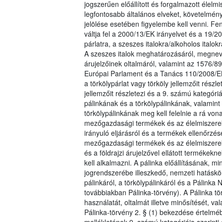
jogszerűen előállított és forgalmazott éle
legfontosabb általános elveket, követelmén
jelölése esetében figyelembe kell venni. Fen
váltja fel a 2000/13/EK irányelvet és a 19/
párlatra, a szeszes italokra/alkoholos italo
A szeszes italok meghatározásáról, megnevez
árujelzőinek oltalmáról, valamint az 1576/89
Európai Parlament és a Tanács 110/2008/E
a törkölypárlat vagy törköly jellemzőit részl
jellemzőit részletezi és a 9. számú kategór
pálinkának és a törkölypálinkának, valamint 
törkölypálinkának meg kell felelnie a rá vo
mezőgazdasági termékek és az élelmiszerek, 
irányuló eljárásról és a termékek ellenőrzésé
mezőgazdasági termékek és az élelmiszerek, 
és a földrajzi árujelzővel ellátott termékekn
kell alkalmazni. A pálinka előállításának, 
jogrendszerébe illeszkedő, nemzeti hatáskö
pálinkáról, a törkölypálinkáról és a Pálinka 
továbbiakban Pálinka-törvény). A Pálinka t
használatát, oltalmát illetve minősítését, va
Pálinka-törvény 2. § (1) bekezdése értelmé