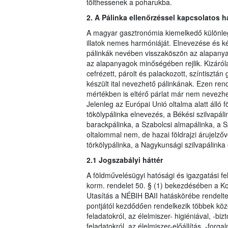
tölthessenek a poharukba.
2. A Pálinka ellenőrzéssel kapcsolatos 
A magyar gasztronómia kiemelkedő különlege
illatok nemes harmóniáját. Elnevezése és k
pálinkák nevében visszaköszön az alapany
az alapanyagok minőségében rejlik. Kizáról
cefrézett, párolt és palackozott, színtiszt
készült ital nevezhető pálinkának. Ezen re
mértékben is eltérő párlat már nem nevezhe
Jelenleg az Európai Unió oltalma alatt álló f
tökölypálinka elnevezés, a Békési szilvapál
barackpálinka, a Szabolcsi almapálinka, a Sz
oltalommal nem, de hazai földrajzi árujelző
törkölypálinka, a Nagykunsági szilvapálinka
2.1 Jogszabályi háttér
A földművelésügyi hatósági és igazgatási fela
korm. rendelet 50. § (1) bekezdésében a Kor
Utasítás a NÉBIH BAII hatáskörébe rendelte 
pontjától kezdődően rendelkezik többek köz
feladatokról, az élelmiszer- higiéniával, -b
feladatokról, az élelmiszer-előállítás, -for