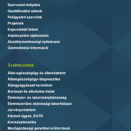
Szervezeti felépítés
Gazdálkodási adatok
Felügyeleti szervünk
Projektek
Kapcsolódó linkek
Adatkezelési tájékoztató
Akadálymentességi nyilatkozat
Üzemeltetési információ
Szakterületek
Állat-egészségügy és állatvédelem
Állategészségügyi diagnosztika
Állatgyógyászati termékek
Borászat és alkoholos italok
Élelmiszer- és takarmánybiztonság
Élelmiszerlánc-biztonsági laborhálózat
Járványvédelem
Kiemelt ügyek, EUTR
Kockázatkezelés
Mezőgazdasági genetikai erőforrások