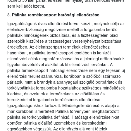
főzhető 50 liter párlat és ezen mennyiség után bérfőzés esetén
sem kell adót fizetni.
3. Pálinka termékcsoport hatósági ellenőrzése
Igazgatóságunk éves ellenőrzési tervet készít, melynek célja az
élelmiszerbiztonság megőrzése mellett a forgalomba kerülő
pálinkák minőségének biztosítása, és a tisztességtelen piaci
szereplők kiszűrése a tisztességes versenyhelyzet biztosítása
érdekében. Az élelmiszeripari termékek ellenőrzéséhez
hasonlóan, a pálinka termékcsoport esetében is konkrét
ellenőrzési célok meghatározásával és a jelenlegi erőforrásaink
figyelembevételével alakítottuk ki ellenőrzési tervünket. A
pálinka termékcsoport hatósági ellenőrzése nem egy teljesen új
ellenőrzési terület számunkra, korábban a szőlőből származó
párlatok, mint a brandyk alapanyagául szolgáló borpárlatok és
törkölypálinkák forgalomba hozatalához szükséges minősítések
kiadása, és ezeknek a termékeknek az előállítása és
kereskedelmi forgalomba kerülésének ellenőrzése
Igazgatóságunkhoz tartozott. Minőségellenőrzésünk alapja a
már korábban ismertetett Pálinka törvényben meghatározott
pálinka és törkölypálinka definíció. Hatósági ellenőrzéseinket
döntően pálinka előállító üzemekben és kereskedelmi
egységekben végezzük. Az ellenőrzés alá vont tételek