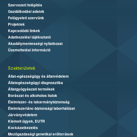
Szervezeti felépítés
Gazdálkodási adatok
Felügyeleti szervünk
Projektek
Kapcsolódó linkek
Adatkezelési tájékoztató
Akadálymentességi nyilatkozat
Üzemeltetési információ
Szakterületek
Állat-egészségügy és állatvédelem
Állategészségügyi diagnosztika
Állatgyógyászati termékek
Borászat és alkoholos italok
Élelmiszer- és takarmánybiztonság
Élelmiszerlánc-biztonsági laborhálózat
Járványvédelem
Kiemelt ügyek, EUTR
Kockázatkezelés
Mezőgazdasági genetikai erőforrások