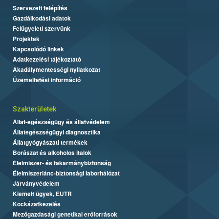
Szervezeti felépítés
Gazdálkodási adatok
Felügyeleti szervünk
Projektek
Kapcsolódó linkek
Adatkezelési tájékoztató
Akadálymentességi nyilatkozat
Üzemeltetési információ
Szakterületek
Állat-egészségügy és állatvédelem
Állategészségügyi diagnosztika
Állatgyógyászati termékek
Borászat és alkoholos italok
Élelmiszer- és takarmánybiztonság
Élelmiszerlánc-biztonsági laborhálózat
Járványvédelem
Kiemelt ügyek, EUTR
Kockázatkezelés
Mezőgazdasági genetikai erőforrások