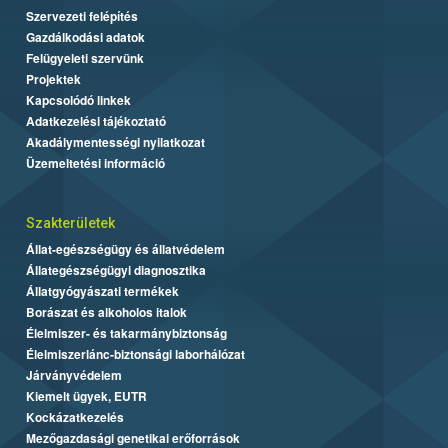
Szervezeti felépítés
Gazdálkodási adatok
Felügyeleti szervünk
Projektek
Kapcsolódó linkek
Adatkezelési tájékoztató
Akadálymentességi nyilatkozat
Üzemeltetési információ
Szakterületek
Állat-egészségügy és állatvédelem
Állategészségügyi diagnosztika
Állatgyógyászati termékek
Borászat és alkoholos italok
Élelmiszer- és takarmánybiztonság
Élelmiszerlánc-biztonsági laborhálózat
Járványvédelem
Kiemelt ügyek, EUTR
Kockázatkezelés
Mezőgazdasági genetikai erőforrások