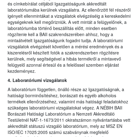
és címkebírálat céljából Igazgatóságunk akkreditált
laboratóriumába kerülnek vizsgálatra. Az ellenőrzött fél részéről
igényelt ellenmintákat a vizsgálatok elvégzéséig a kereskedelmi
egységeknek kell megőrizniük. A vett mintát a felügyelőnek, a
laboratóriumba történő beszállítás előtt, minden esetben
rögzítenie kell a BAII szakrendszerében ahhoz, hogy a
mintaátvételt Igazgatóságunk fogadni tudja. A laboratóriumi
vizsgálatok elvégzését követően a mérési eredmények és a
kiszerelésről készített fotók a szakrendszerben rögzítésre
kerülnek, mely segítségével a hibás termékről a mintavevő
felügyelő azonnal értesül és a felelőssel szemben eljárást
kezdeményez.
4. Laboratóriumi vizsgálatok
A laboratórium független, önálló része az Igazgatóságnak, a
hatósági borminősítéshez, borászati és egyéb alkoholos
termékek ellenőrzéséhez, valamint más hatósági feladatokhoz
szükséges laboratóriumi vizsgálatokat végez. A NÉBIH BAII
Borászati Hatósági Laboratórium a Nemzeti Akkreditáló
Testületnél NAT-1-1673/2011 okiratszámon nyilvántartásba vett
akkreditált státuszú vizsgáló laboratórium, mely az MSZ EN
ISO/IEC 17025:2005 számú szabványnak megfelelő