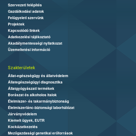
Szervezeti felépítés
Gazdálkodási adatok
Felügyeleti szervünk
Projektek
Kapcsolódó linkek
Adatkezelési tájékoztató
Akadálymentességi nyilatkozat
Üzemeltetési információ
Szakterületek
Állat-egészségügy és állatvédelem
Állategészségügyi diagnosztika
Állatgyógyászati termékek
Borászat és alkoholos italok
Élelmiszer- és takarmánybiztonság
Élelmiszerlánc-biztonsági laborhálózat
Járványvédelem
Kiemelt ügyek, EUTR
Kockázatkezelés
Mezőgazdasági genetikai erőforrások