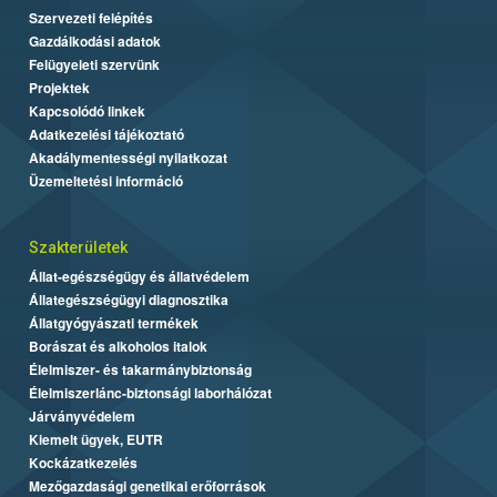
Szervezeti felépítés
Gazdálkodási adatok
Felügyeleti szervünk
Projektek
Kapcsolódó linkek
Adatkezelési tájékoztató
Akadálymentességi nyilatkozat
Üzemeltetési információ
Szakterületek
Állat-egészségügy és állatvédelem
Állategészségügyi diagnosztika
Állatgyógyászati termékek
Borászat és alkoholos italok
Élelmiszer- és takarmánybiztonság
Élelmiszerlánc-biztonsági laborhálózat
Járványvédelem
Kiemelt ügyek, EUTR
Kockázatkezelés
Mezőgazdasági genetikai erőforrások