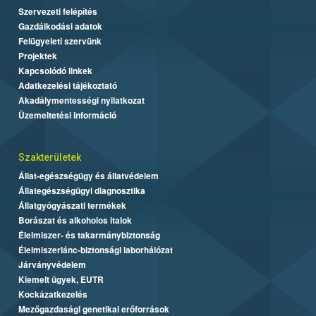
Szervezeti felépítés
Gazdálkodási adatok
Felügyeleti szervünk
Projektek
Kapcsolódó linkek
Adatkezelési tájékoztató
Akadálymentességi nyilatkozat
Üzemeltetési információ
Szakterületek
Állat-egészségügy és állatvédelem
Állategészségügyi diagnosztika
Állatgyógyászati termékek
Borászat és alkoholos italok
Élelmiszer- és takarmánybiztonság
Élelmiszerlánc-biztonsági laborhálózat
Járványvédelem
Kiemelt ügyek, EUTR
Kockázatkezelés
Mezőgazdasági genetikai erőforrások